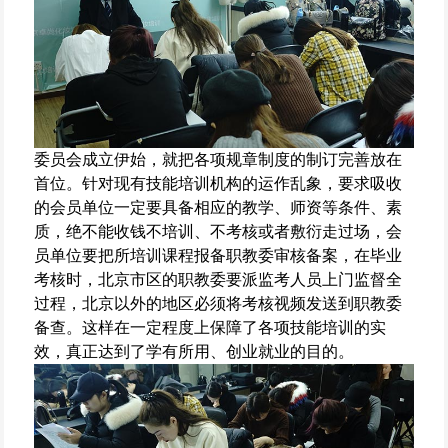
委员会成立伊始，就把各项规章制度的制订完善放在
首位。针对现有技能培训机构的运作乱象，要求吸收
的会员单位一定要具备相应的教学、师资等条件、素
质，绝不能收钱不培训、不考核或者敷衍走过场，会
员单位要把所培训课程报备职教委审核备案，在毕业
考核时，北京市区的职教委要派监考人员上门监督全
过程，北京以外的地区必须将考核视频发送到职教委
备查。这样在一定程度上保障了各项技能培训的实
效，真正达到了学有所用、创业就业的目的。